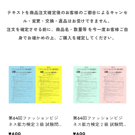
テキストを商品注文確定後のお客様のご都合によるキャンセ
ル・変更・交換・返品はお受けできません。
注文を確定させる前に、商品名・数量等 を今一度お客様ご自
身でお確かめの上、ご購入を確定してください。
第64回ファッションビジ
第64回ファッションビジ
ネス能力検定３級 試験問
ネス能力検定２級 試験問
題
題
¥600
¥600