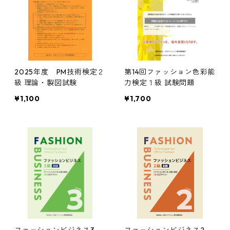
2025年度 PM技術検定２
第14回ファッション色彩能
級 理論・製図試験
力検定１級 試験問題
¥1,100
¥1,700
ファッションビジネス3
ファッションビジネス2