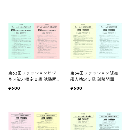
第63回ファッションビジ
第54回ファッション販売
ネス能力検定２級 試験問
能力検定３級 試験問題
題
¥600
¥600