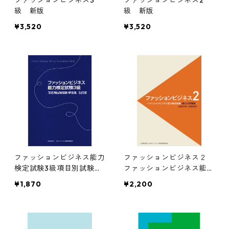
級 新版
級 新版
¥3,520
¥3,520
ファッションビジネス能力
ファッションビジネス２
検定試験3級項目別試験問
ファッションビジネス能力
題・解答集改訂版
検定試験２級公式問題集
¥1,870
¥2,200
（2021年～2023年）