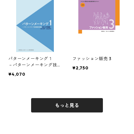
パターンメーキング１
ファッション販売 3
－パターンメーキング技術
¥2,750
検定試験１級公式問題集－
¥4,070
（2018年～2023年）
もっと見る