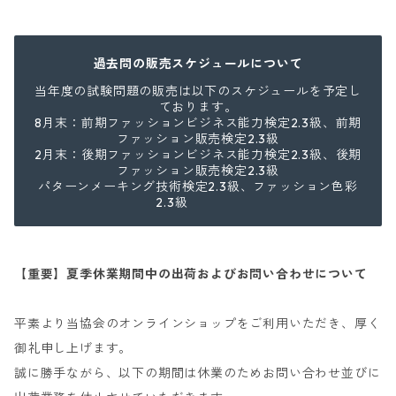
過去問の販売スケジュールについて
当年度の試験問題の販売は以下のスケジュールを予定し
ております。
8月末：前期ファッションビジネス能力検定2.3級、前期
ファッション販売検定2.3級
2月末：後期ファッションビジネス能力検定2.3級、後期
ファッション販売検定2.3級
パターンメーキング技術検定2.3級、ファッション色彩
2.3級
【重要】夏季休業期間中の出荷およびお問い合わせについて
平素より当協会のオンラインショップをご利用いただき、厚く
御礼申し上げます。
誠に勝手ながら、以下の期間は休業のためお問い合わせ並びに