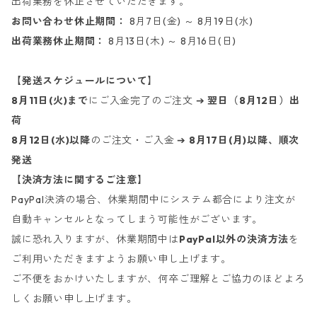
出荷業務を休止させていただきます。
お問い合わせ休止期間：
8月7日(金) ～ 8月19日(水)
出荷業務休止期間：
8月13日(木) ～ 8月16日(日)
【発送スケジュールについて】
8月11日(火)まで
にご入金完了のご注文 ➔
翌日（8月12日）出
荷
8月12日(水)以降
のご注文・ご入金 ➔
8月17日(月)以降、順次
発送
【決済方法に関するご注意】
PayPal決済の場合、休業期間中にシステム都合により注文が
自動キャンセルとなってしまう可能性がございます。
誠に恐れ入りますが、休業期間中は
PayPal以外の決済方法
を
ご利用いただきますようお願い申し上げます。
ご不便をおかけいたしますが、何卒ご理解とご協力のほどよろ
しくお願い申し上げます。