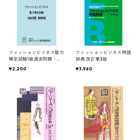
ファッションビジネス能力
ファッションビジネス用語
検定試験1級過去問題・標
辞典 改訂第3版
準解答集
¥2,200
¥3,960