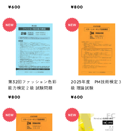
¥600
¥800
第32回ファッション色彩
2025年度 PM技術検定３
能力検定２級 試験問題
級 理論試験
¥800
¥600