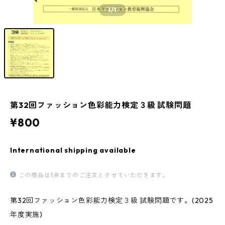
1
/1
第32回ファッション色彩能力検定３級 試験問題
¥800
International shipping available
この商品は1点までのご注文とさせていただきます。
第32回ファッション色彩能力検定３級 試験問題です。(2025
年度実施)