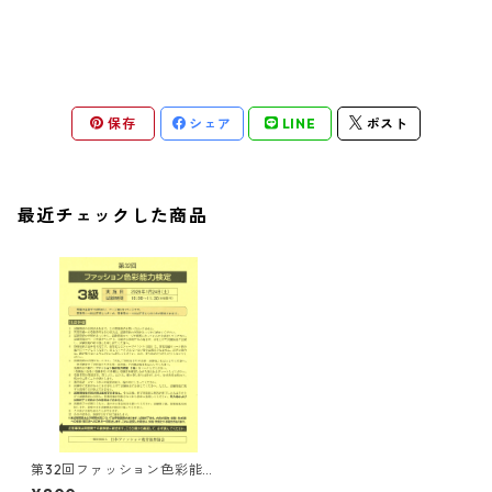
保存
シェア
LINE
ポスト
最近チェックした商品
第32回ファッション色彩能力
検定３級 試験問題