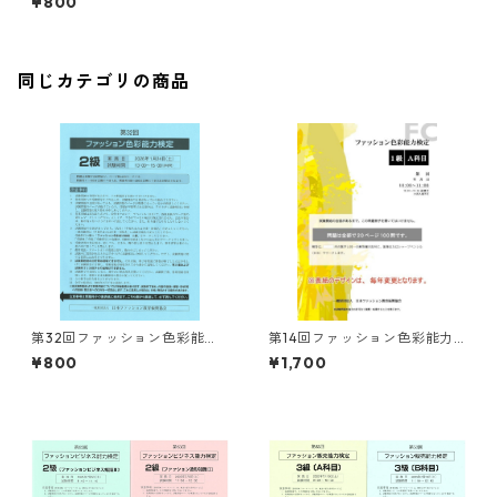
¥800
同じカテゴリの商品
第32回ファッション色彩能力
第14回ファッション色彩能力
検定２級 試験問題
検定１級 試験問題
¥800
¥1,700