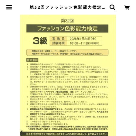
第32回ファッション色彩能力検定３
級 試験問題 | 日本ファッション教育
振興協会