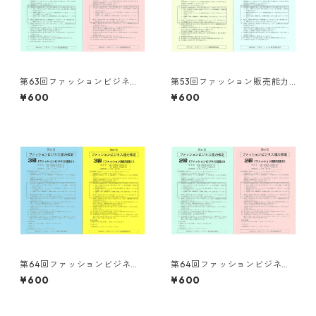
第63回ファッションビジネス
第53回ファッション販売能力
能力検定２級 試験問題
検定３級 試験問題
¥600
¥600
第64回ファッションビジネス
第64回ファッションビジネス
能力検定３級 試験問題
能力検定２級 試験問題
¥600
¥600