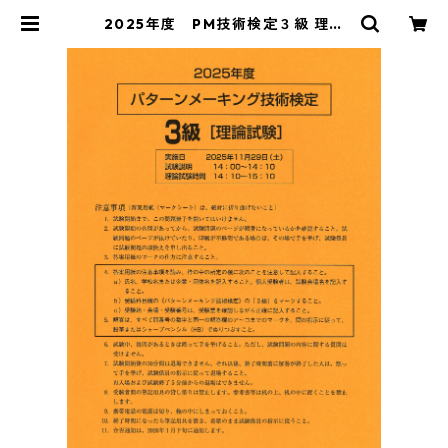
2025年度 PM技術検定３級 理論
試験 | 日本ファッション教育振興協
会