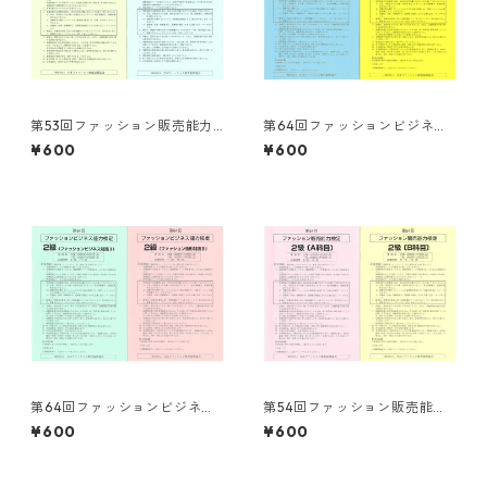
第53回ファッション販売能力
第64回ファッションビジネス
検定３級 試験問題
能力検定３級 試験問題
¥600
¥600
第64回ファッションビジネス
第54回ファッション販売能力
能力検定２級 試験問題
検定２級 試験問題
¥600
¥600