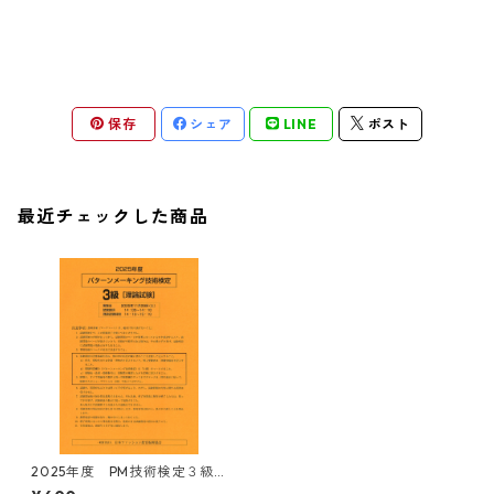
保存
シェア
LINE
ポスト
最近チェックした商品
2025年度 PM技術検定３級
理論試験