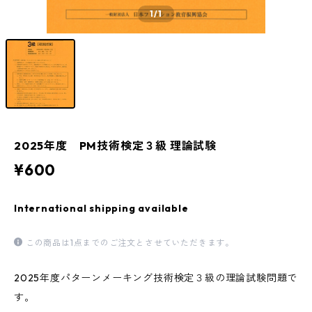
1
/1
2025年度 PM技術検定３級 理論試験
¥600
International shipping available
この商品は1点までのご注文とさせていただきます。
2025年度パターンメーキング技術検定３級の理論試験問題で
す。