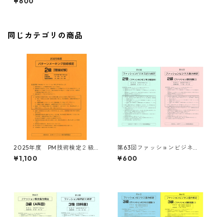
¥600
同じカテゴリの商品
2025年度 PM技術検定２級
第63回ファッションビジネス
理論・製図試験
能力検定２級 試験問題
¥1,100
¥600