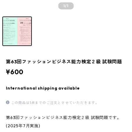
1
/1
第63回ファッションビジネス能力検定２級 試験問題
¥600
International shipping available
この商品は1点までのご注文とさせていただきます。
第63回ファッションビジネス能力検定２級 試験問題です。
(2025年7月実施)