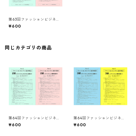
第63回ファッションビジネス
能力検定２級 試験問題
¥600
同じカテゴリの商品
第64回ファッションビジネス
第64回ファッションビジネス
能力検定２級 試験問題
能力検定３級 試験問題
¥600
¥600