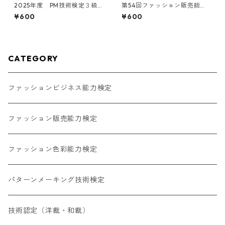
2025年度 PM技術検定３級
第54回ファッション販売能力
理論試験
検定３級 試験問題
¥600
¥600
CATEGORY
ファッションビジネス能力検定
ファッション販売能力検定
ファッション色彩能力検定
パターンメーキング技術検定
技術認定（洋裁・和裁）