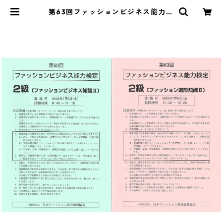
第63回ファッションビジネス能力検
定２級 試験問題 | 日本ファッション
教育振興協会