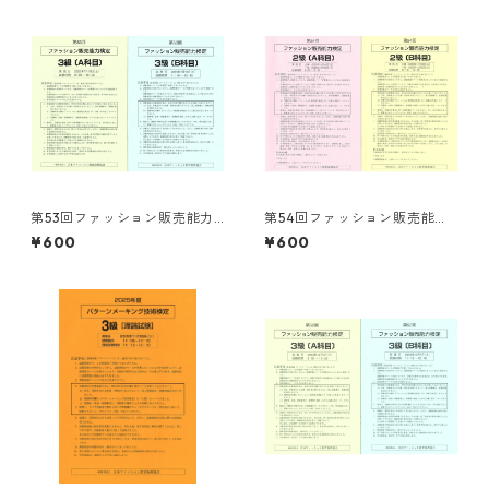
第53回ファッション販売能力
第54回ファッション販売能力
検定３級 試験問題
検定２級 試験問題
¥600
¥600